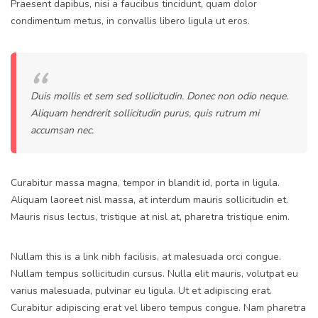
Praesent dapibus, nisi a faucibus tincidunt, quam dolor
condimentum metus, in convallis libero ligula ut eros.
Duis mollis et sem sed sollicitudin. Donec non odio neque.
Aliquam hendrerit sollicitudin purus, quis rutrum mi
accumsan nec.
Curabitur massa magna, tempor in blandit id, porta in ligula.
Aliquam laoreet nisl massa, at interdum mauris sollicitudin et.
Mauris risus lectus, tristique at nisl at, pharetra tristique enim.
Nullam this is a link nibh facilisis, at malesuada orci congue.
Nullam tempus sollicitudin cursus. Nulla elit mauris, volutpat eu
varius malesuada, pulvinar eu ligula. Ut et adipiscing erat.
Curabitur adipiscing erat vel libero tempus congue. Nam pharetra